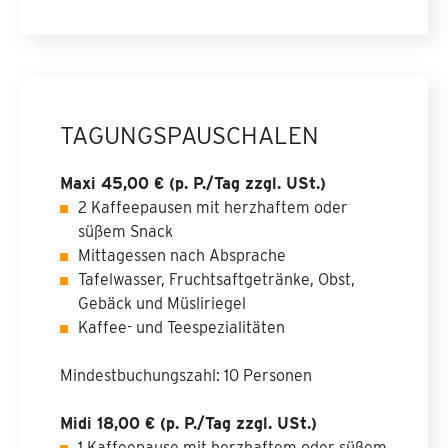
TAGUNGSPAUSCHALEN
Maxi 45,00 € (p. P./Tag zzgl. USt.)
2 Kaffeepausen mit herzhaftem oder
süßem Snack
Mittagessen nach Absprache
Tafelwasser, Fruchtsaftgetränke, Obst,
Gebäck und Müsliriegel
Kaffee- und Teespezialitäten
Mindestbuchungszahl: 10 Personen
Midi 18,00 € (p. P./Tag zzgl. USt.)
1 Kaffeepause mit herzhaftem oder süßem