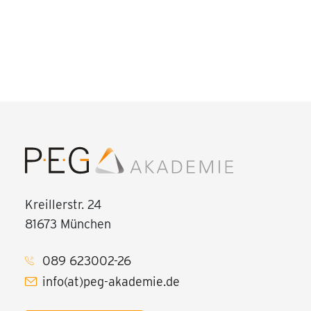
Kreillerstr. 24
81673 München
089 623002-26
info(at)peg-akademie.de