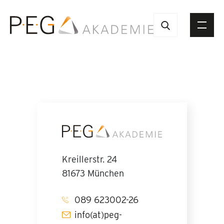
Kreillerstr. 24
81673 München
089 623002-26
info(at)peg-