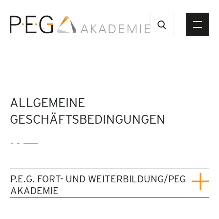
ALLGEMEINE
GESCHÄFTSBEDINGUNGEN
P.E.G. FORT- UND WEITERBILDUNG/PEG
AKADEMIE
Allgemeine Geschäftsbedingungen der P.E.G. Fort-
und Weiterbildungs GmbH