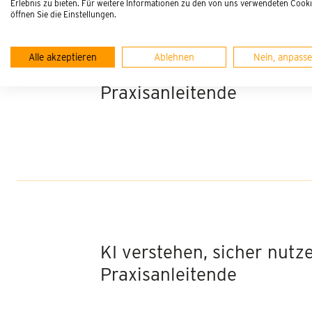
Erlebnis zu bieten. Für weitere Informationen zu den von uns verwendeten Cook
öffnen Sie die Einstellungen.
Alle akzeptieren
Ablehnen
Nein, anpass
KI verstehen, sicher nutze
Praxisanleitende
KI verstehen, sicher nutze
Praxisanleitende