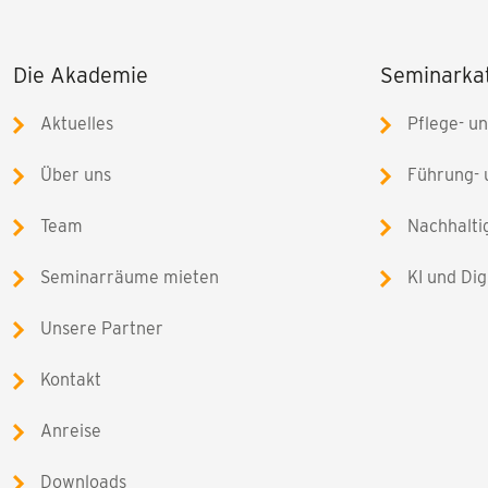
Die Akademie
Seminarka
Aktuelles
Pflege- u
Über uns
Führung-
Team
Nachhalti
Seminarräume mieten
KI und Dig
Unsere Partner
Kontakt
Anreise
Downloads