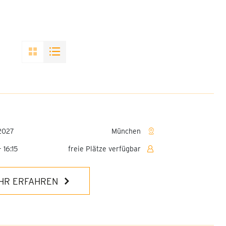
2027
München
 16:15
freie Plätze verfügbar
HR ERFAHREN