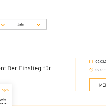
Jahr
Alle Jahre
2027
05.03.
n: Der Einstieg für
09:00 -
ME
mungen
seite
seiten-