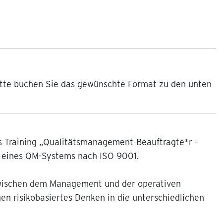
Bitte buchen Sie das gewünschte Format zu den unten
s Training „Qualitätsmanagement-Beauftragte*r –
e eines QM-Systems nach ISO 9001.
zwischen dem Management und der operativen
en risikobasiertes Denken in die unterschiedlichen