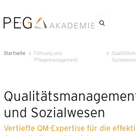
Startseite
Führung und
Qualitäts
Pflegemanagement
Sozialwes
Qualitätsmanagement
und Sozialwesen
Vertiefte QM-Expertise für die eff