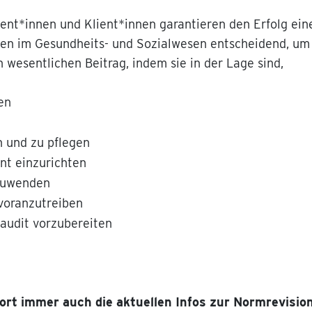
nt*innen und Klient*innen garantieren den Erfolg eine
en im Gesundheits- und Sozialwesen entscheidend, um 
wesentlichen Beitrag, indem sie in der Lage sind,
en
 und zu pflegen
nt einzurichten
zuwenden
voranzutreiben
saudit vorzubereiten
fort immer auch die aktuellen Infos zur Normrevisi