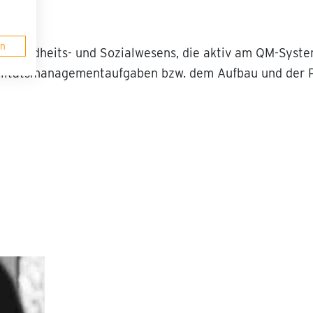
en
 Gesundheits- und Sozialwesens, die aktiv am QM-Syst
ualitätsmanagementaufgaben bzw. dem Aufbau und der P