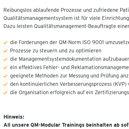
Reibungslos ablaufende Prozesse und zufriedene Patie
Qualitätsmanagementsystem ist für viele Einrichtung
Dazu leisten Qualitätsmanagement-Beauftragte einen 
die Forderungen der QM-Norm ISO 9001 umzusetz
Prozesse zu steuern und zu optimieren
die Managementsystemdokumentation aufzubauen
ein effektives Fehler- und Reklamationsmanageme
geeignete Methoden zur Messung und Prüfung an
den kontinuierlichen Verbesserungsprozess (KVP) 
die Organisation erfolgreich auf ein Zertifizierung
Hinweis:
All unsere QM-Modular Trainings beinhalten ab so