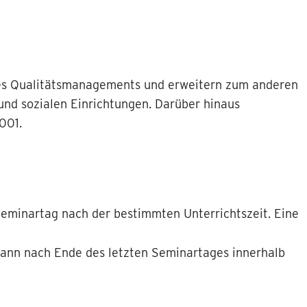
 des Qualitätsmanagements und erweitern zum anderen
nd sozialen Einrichtungen. Darüber hinaus
001.
Seminartag nach der bestimmten Unterrichtszeit. Eine
 kann nach Ende des letzten Seminartages innerhalb