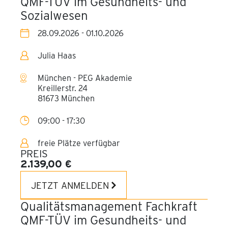
QMF-TÜV im Gesundheits- und
2027
Sozialwesen
28.09.2026 - 01.10.2026
Julia Haas
München - PEG Akademie
Kreillerstr. 24
81673 München
09:00 - 17:30
freie Plätze verfügbar
PREIS
2.139,00 €
JETZT ANMELDEN
Qualitätsmanagement Fachkraft
QMF-TÜV im Gesundheits- und