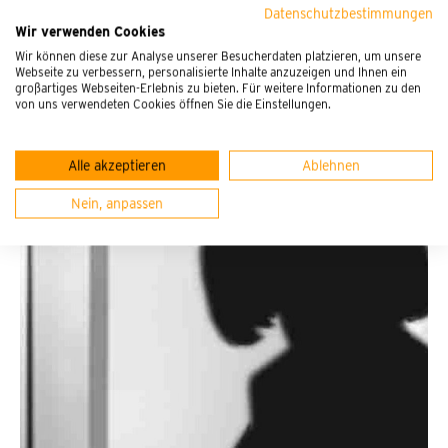
Datenschutzbestimmungen
Kursleitung
Wir verwenden Cookies
Wir können diese zur Analyse unserer Besucherdaten platzieren, um unsere
Webseite zu verbessern, personalisierte Inhalte anzuzeigen und Ihnen ein
großartiges Webseiten-Erlebnis zu bieten. Für weitere Informationen zu den
von uns verwendeten Cookies öffnen Sie die Einstellungen.
Alle akzeptieren
Ablehnen
Nein, anpassen