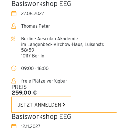
Basisworkshop EEG
27.08.2027
Thomas Peter
Berlin - Aesculap Akademie
im Langenbeck-Virchow-Haus, Luisenstr.
58/59
10117 Berlin
09:00 - 16:00
freie Plätze verfügbar
PREIS
259,00 €
JETZT ANMELDEN
Basisworkshop EEG
12.11.2027