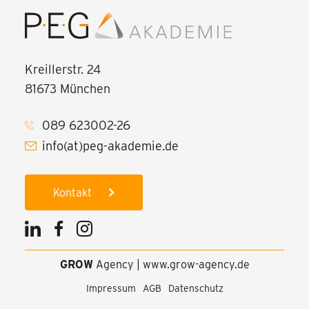
Kreillerstr. 24
81673 München
089 623002-26
info(at)peg-akademie.de
Kontakt
GROW
Agency
|
www.grow-agency.de
Impressum
AGB
Datenschutz