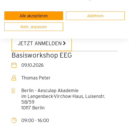
09:00 - 16:00
Alle akzeptieren
Ablehnen
freie Plätze verfügbar
PREIS
Nein, anpassen
259,00 €
JETZT ANMELDEN
Basisworkshop EEG
09.10.2026
Thomas Peter
Berlin - Aesculap Akademie
im Langenbeck-Virchow-Haus, Luisenstr.
58/59
10117 Berlin
09:00 - 16:00