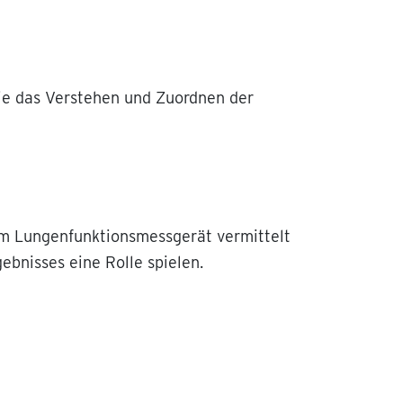
ie das Verstehen und Zuordnen der
em Lungenfunktionsmessgerät vermittelt
bnisses eine Rolle spielen.