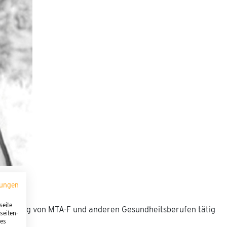
mungen
seite
Ausbildung von MTA-F und anderen Gesundheitsberufen tätig
seiten-
ies