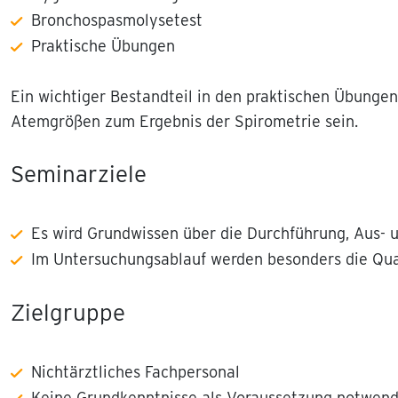
Bronchospasmolysetest
Praktische Übungen
Ein wichtiger Bestandteil in den praktischen Übung
Atemgrößen zum Ergebnis der Spirometrie sein.
Seminarziele
Es wird Grundwissen über die Durchführung, Aus-
Im Untersuchungsablauf werden besonders die Qual
Zielgruppe
Nichtärztliches Fachpersonal
Keine Grundkenntnisse als Voraussetzung notwend