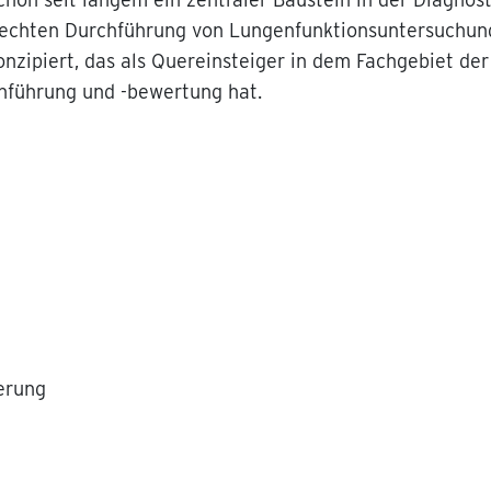
erechten Durchführung von Lungenfunktionsuntersuchung
onzipiert, das als Quereinsteiger in dem Fachgebiet der
hführung und -bewertung hat.
erung