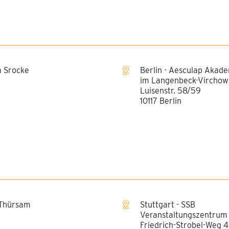
a Srocke
Berlin - Aesculap Akad
im Langenbeck-Virchow
Luisenstr. 58/59
10117 Berlin
 Thürsam
Stuttgart - SSB
Veranstaltungszentrum
Friedrich-Strobel-Weg 4