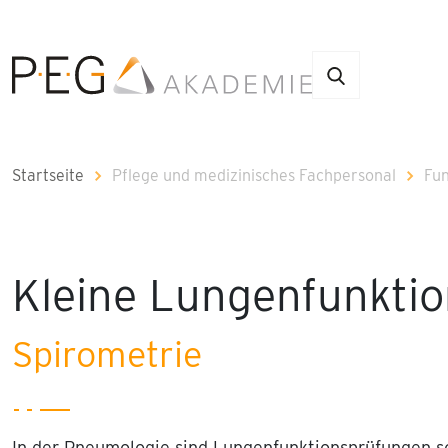
Startseite
Pflege und medizinisches Fachpersonal
Fun
Kleine Lungenfunktio
Spirometrie
In der Pneumologie sind Lungenfunktionsprüfungen sc