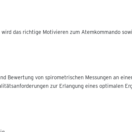
en wird das richtige Motivieren zum Atemkommando sow
 und Bewertung von spirometrischen Messungen an ein
itätsanforderungen zur Erlangung eines optimalen Erge
ig