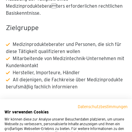
Medizinprodukteberaters erforderlichen rechtlichen
Basiskenntnisse.
Zielgruppe
Medizinprodukteberater und Personen, die sich für
diese Tätigkeit qualifizieren wollen
Mitarbeitende von Medizintechnik-Unternehmen mit
Kundenkontakt
Hersteller, Importeure, Händler
All diejenigen, die Fachkreise über Medizinprodukte
berufsmäßig fachlich informieren
Datenschutzbestimmungen
PEG Mitglieder erhalten 10% Rabatt.
Wir verwenden Cookies
Wir können diese zur Analyse unserer Besucherdaten platzieren, um unsere
Es gelten unsere
Allgemeinen Geschäftsbedingungen
Webseite zu verbessern, personalisierte Inhalte anzuzeigen und Ihnen ein
großartiges Webseiten-Erlebnis zu bieten. Für weitere Informationen zu den
(AGB)