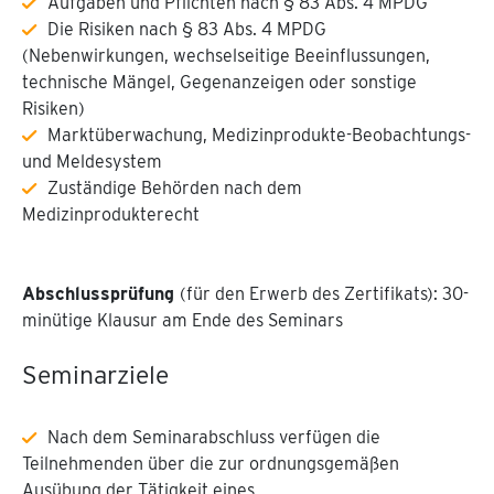
Aufgaben und Pflichten nach § 83 Abs. 4 MPDG
Die Risiken nach § 83 Abs. 4 MPDG
(Nebenwirkungen, wechselseitige Beeinflussungen,
technische Mängel, Gegenanzeigen oder sonstige
Risiken)
Marktüberwachung, Medizinprodukte-Beobachtungs-
und Meldesystem
Zuständige Behörden nach dem
Medizinprodukterecht
Abschlussprüfung
(für den Erwerb des Zertifikats): 30-
minütige Klausur am Ende des Seminars
Seminarziele
Nach dem Seminarabschluss verfügen die
Teilnehmenden über die zur ordnungsgemäßen
Ausübung der Tätigkeit eines