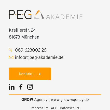
Kreillerstr. 24
81673 München
089 623002-26
info(at)peg-akademie.de
Kontakt
GROW
Agency
|
www.grow-agency.de
Impressum
AGB
Datenschutz