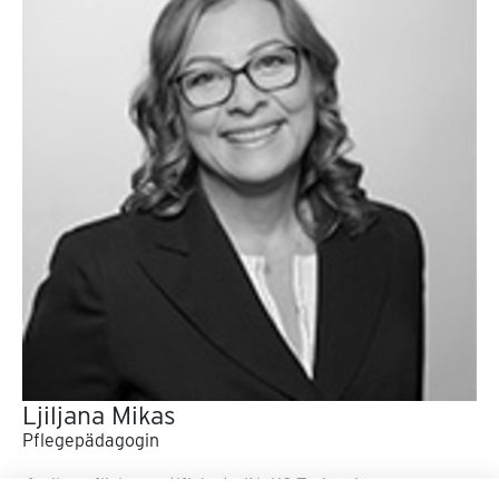
Ljiljana Mikas
Pflegepädagogin
freiberufliche zertifizierte INeKO-Trainerin,