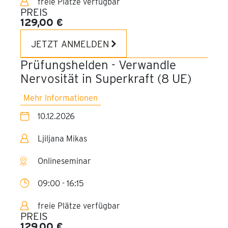
freie Plätze verfügbar
PREIS
129,00 €
JETZT ANMELDEN
Prüfungshelden - Verwandle
Nervosität in Superkraft (8 UE)
Mehr Informationen
10.12.2026
Ljiljana Mikas
Onlineseminar
09:00 - 16:15
freie Plätze verfügbar
PREIS
129,00 €