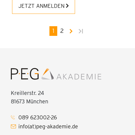
JETZT ANMELDEN
1
2
Kreillerstr. 24
81673 München
089 623002-26
info(at)peg-akademie.de