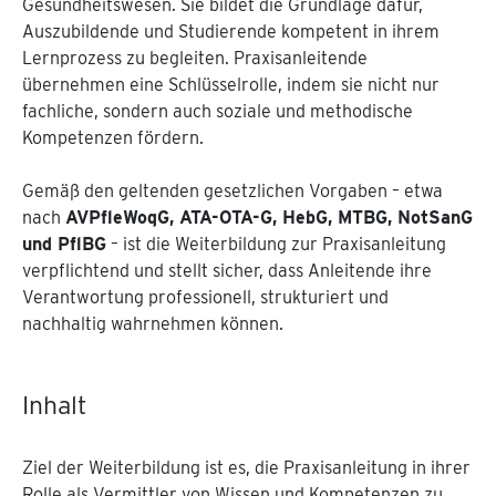
Gesundheitswesen. Sie bildet die Grundlage dafür,
Auszubildende und Studierende kompetent in ihrem
Lernprozess zu begleiten. Praxisanleitende
übernehmen eine Schlüsselrolle, indem sie nicht nur
fachliche, sondern auch soziale und methodische
Kompetenzen fördern.
Gemäß den geltenden gesetzlichen Vorgaben – etwa
nach
AVPfleWoqG, ATA-OTA-G, HebG, MTBG, NotSanG
und PflBG
– ist die Weiterbildung zur Praxisanleitung
verpflichtend und stellt sicher, dass Anleitende ihre
Verantwortung professionell, strukturiert und
nachhaltig wahrnehmen können.
Inhalt
Ziel der Weiterbildung ist es, die Praxisanleitung in ihrer
Rolle als Vermittler von Wissen und Kompetenzen zu