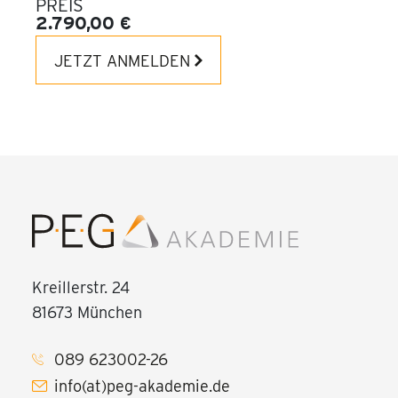
PREIS
2.790,00 €
JETZT ANMELDEN
Kreillerstr. 24
81673 München
089 623002-26
info(at)peg-akademie.de