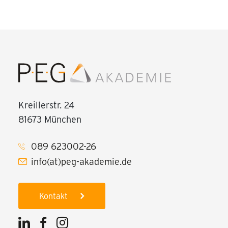
Kreillerstr. 24
81673 München
089 623002-26
info(at)peg-akademie.de
Kontakt