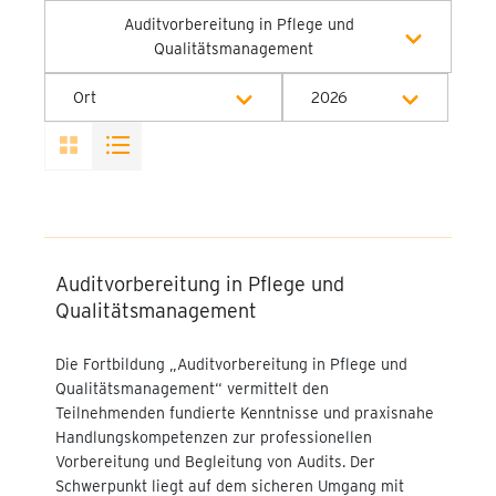
Auditvorbereitung in Pflege und
Qualitätsmanagement
Alle Kategorien
Ort
2026
Alle Orte
Alle Jahre
Onlineseminar
2026
Auditvorbereitung in Pflege und
Qualitätsmanagement
Die Fortbildung „Auditvorbereitung in Pflege und
Qualitätsmanagement“ vermittelt den
Teilnehmenden fundierte Kenntnisse und praxisnahe
Handlungskompetenzen zur professionellen
Vorbereitung und Begleitung von Audits. Der
Schwerpunkt liegt auf dem sicheren Umgang mit