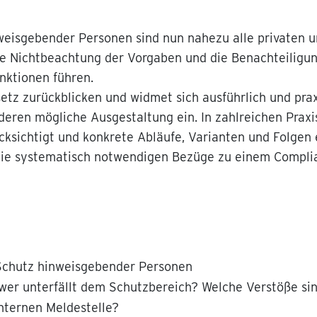
weisgebender Personen sind nun nahezu alle privaten u
. Die Nichtbeachtung der Vorgaben und die Benachteilig
nktionen führen.
etz zurückblicken und widmet sich ausführlich und pra
 deren mögliche Ausgestaltung ein. In zahlreichen Prax
sichtigt und konkrete Abläufe, Varianten und Folgen 
ung die systematisch notwendigen Bezüge zu einem Com
Schutz hinweisgebender Personen
wer unterfällt dem Schutzbereich? Welche Verstöße si
internen Meldestelle?