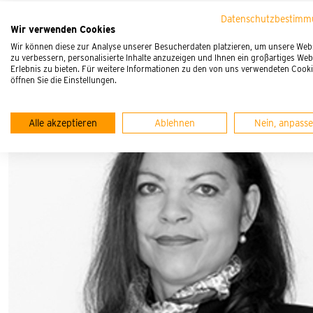
Datenschutzbestim
Referenten
Wir verwenden Cookies
Wir können diese zur Analyse unserer Besucherdaten platzieren, um unsere Web
zu verbessern, personalisierte Inhalte anzuzeigen und Ihnen ein großartiges Web
Erlebnis zu bieten. Für weitere Informationen zu den von uns verwendeten Cook
öffnen Sie die Einstellungen.
Alle akzeptieren
Ablehnen
Nein, anpass