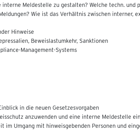
 interne Meldestelle zu gestalten? Welche techn. und 
Meldungen? Wie ist das Verhältnis zwischen interner, 
nder Hinweise
epressalien, Beweislastumkehr, Sanktionen
ompliance-Management-Systems
Einblick in die neuen Gesetzesvorgaben
eisschutz anzuwenden und eine interne Meldestelle ein
heit im Umgang mit hinweisgebenden Personen und ein