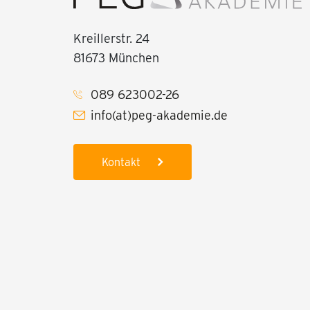
Kreillerstr. 24
81673 München
089 623002-26
info(at)peg-akademie.de
Kontakt