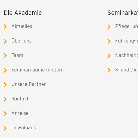
Die Akademie
Seminarka
Aktuelles
Pflege- u
Über uns
Führung-
Team
Nachhalti
Seminarräume mieten
KI und Dig
Unsere Partner
Kontakt
Anreise
Downloads