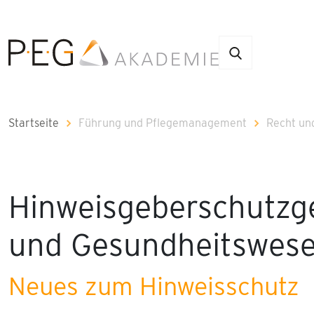
Startseite
Führung und Pflegemanagement
Recht un
Hinweisgeberschutzge
und Gesundheitswes
Neues zum Hinweisschutz