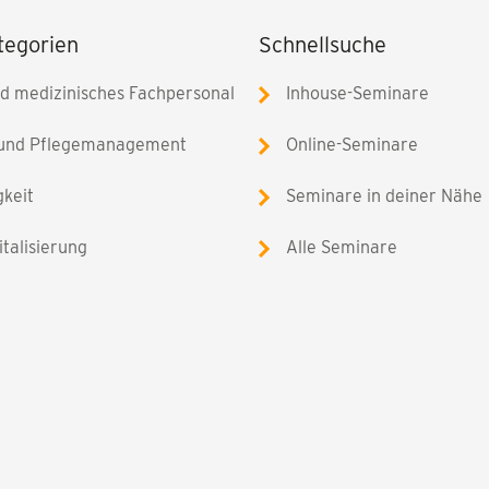
tegorien
Schnellsuche
nd medizinisches Fachpersonal
Inhouse-Seminare
 und Pflegemanagement
Online-Seminare
gkeit
Seminare in deiner Nähe
italisierung
Alle Seminare