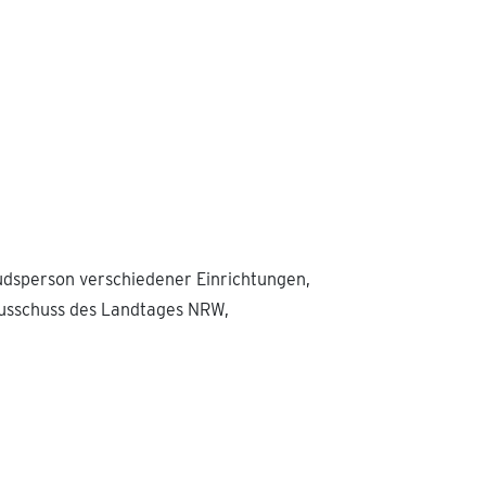
budsperson verschiedener Einrichtungen,
nausschuss des Landtages NRW,