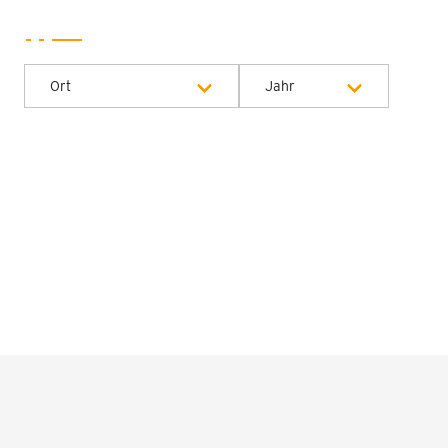
Ort
Jahr
Alle Jahre