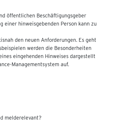
nd öffentlichen Beschäftigungsgeber
ung einer hinweisgebenden Person kann zu
xisnah den neuen Anforderungen. Es geht
isbeispielen werden die Besonderheiten
eines eingehenden Hinweises dargestellt
pliance-Managementsystem auf.
nd melderelevant?