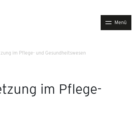
Menü
tzung im Pflege- und Gesundheitswesen
tzung im Pflege-