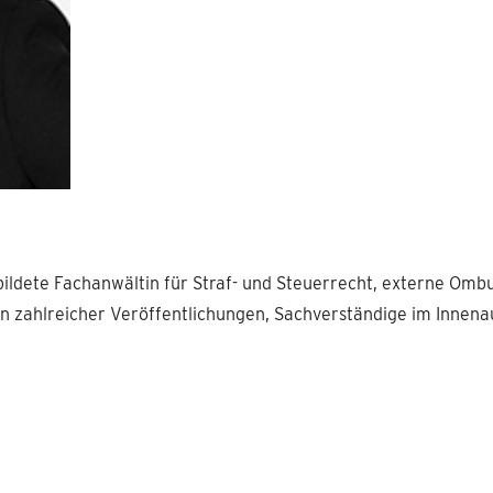
bildete Fachanwältin für Straf- und Steuerrecht, externe Om
rin zahlreicher Veröffentlichungen, Sachverständige im Inne