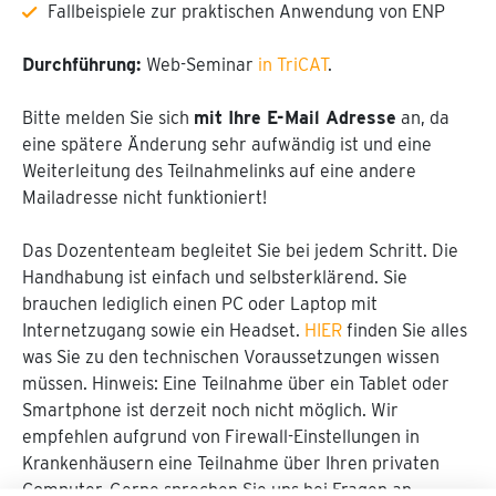
Fallbeispiele zur praktischen Anwendung von ENP
Durchführung:
Web-Seminar
in TriCAT
.
Bitte melden Sie sich
mit Ihre E-Mail Adresse
an, da
eine spätere Änderung sehr aufwändig ist und eine
Weiterleitung des Teilnahmelinks auf eine andere
Mailadresse nicht funktioniert!
Das Dozententeam begleitet Sie bei jedem Schritt. Die
Handhabung ist einfach und selbsterklärend. Sie
brauchen lediglich einen PC oder Laptop mit
Internetzugang sowie ein Headset.
HIER
finden Sie alles
was Sie zu den technischen Voraussetzungen wissen
müssen. Hinweis: Eine Teilnahme über ein Tablet oder
Smartphone ist derzeit noch nicht möglich. Wir
empfehlen aufgrund von Firewall-Einstellungen in
Krankenhäusern eine Teilnahme über Ihren privaten
Computer. Gerne sprechen Sie uns bei Fragen an.