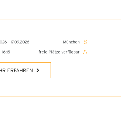
026 - 17.09.2026
München
 16:15
freie Plätze verfügbar
HR ERFAHREN