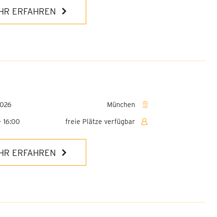
HR ERFAHREN
2026
München
- 16:00
freie Plätze verfügbar
HR ERFAHREN