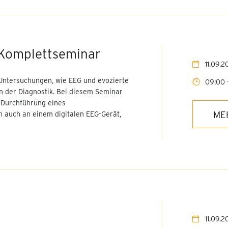
 Komplettseminar
11.09.2
Untersuchungen, wie EEG und evozierte
09:00 
in der Diagnostik. Bei diesem Seminar
 Durchführung eines
ME
 auch an einem digitalen EEG-Gerät,
11.09.2