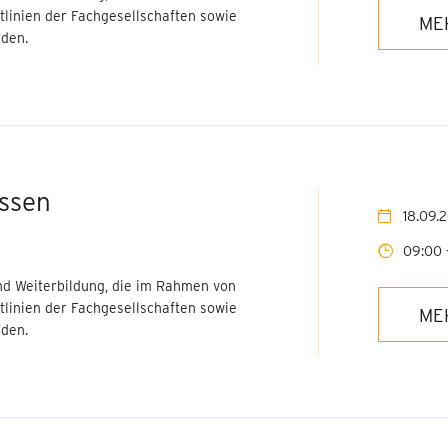
tlinien der Fachgesellschaften sowie
ME
den.
issen
18.09.
09:00 
nd Weiterbildung, die im Rahmen von
tlinien der Fachgesellschaften sowie
ME
den.