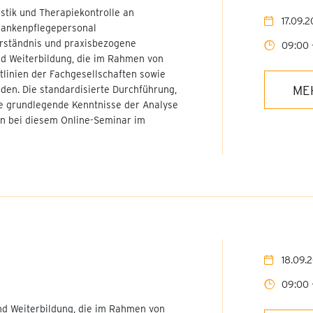
ostik und Therapiekontrolle an
17.09.
rankenpflegepersonal
erständnis und praxisbezogene
09:00 
und Weiterbildung, die im Rahmen von
tlinien der Fachgesellschaften sowie
ME
en. Die standardisierte Durchführung,
ie grundlegende Kenntnisse der Analyse
en bei diesem Online-Seminar im
18.09.
09:00 
nd Weiterbildung, die im Rahmen von