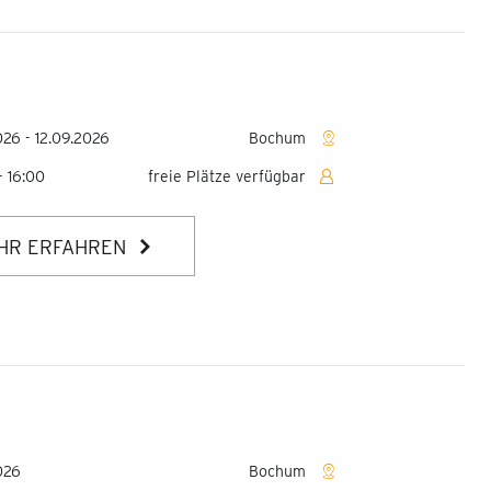
026 - 12.09.2026
Bochum
- 16:00
freie Plätze verfügbar
HR ERFAHREN
026
Bochum