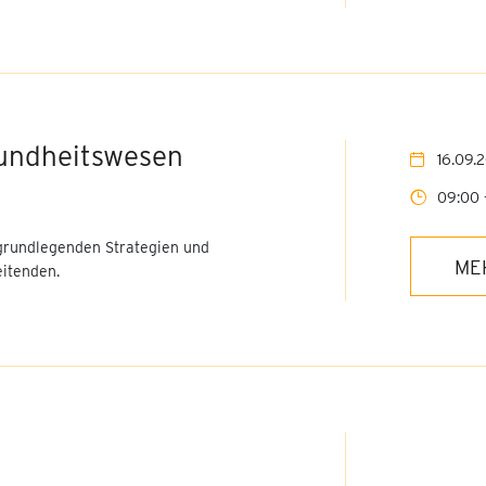
sundheitswesen
16.09.2
09:00 -
 grundlegenden Strategien und
ME
eitenden.