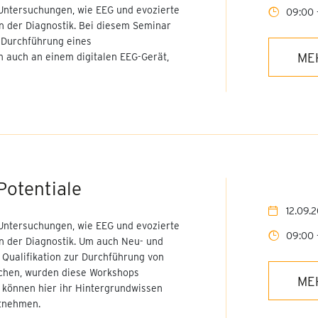
Untersuchungen, wie EEG und evozierte
09:00 
in der Diagnostik. Bei diesem Seminar
 Durchführung eines
ME
 auch an einem digitalen EEG-Gerät,
Potentiale
12.09.
Untersuchungen, wie EEG und evozierte
09:00 
in der Diagnostik. Um auch Neu- und
 Qualifikation zur Durchführung von
chen, wurden diese Workshops
ME
 können hier ihr Hintergrundwissen
itnehmen.