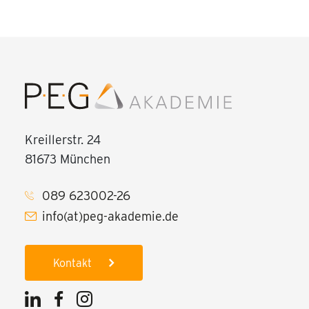
Kreillerstr. 24
81673 München
089 623002-26
info(at)peg-akademie.de
Kontakt