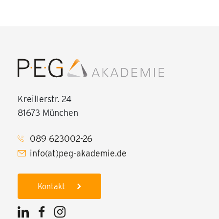
Kreillerstr. 24
81673 München
089 623002-26
info(at)peg-akademie.de
Kontakt