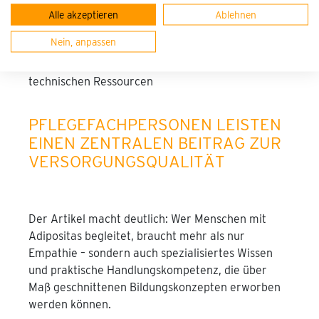
Versorgungsprozesse
Alle akzeptieren
Ablehnen
Verstehen von bariatrischen Eingriffen und
Nein, anpassen
deren Auswirkungen auf Pflegeverläufe
Sicherheit im Einsatz von Hilfsmitteln und
technischen Ressourcen
PFLEGEFACHPERSONEN LEISTEN
EINEN ZENTRALEN BEITRAG ZUR
VERSORGUNGSQUALITÄT
Der Artikel macht deutlich: Wer Menschen mit
Adipositas begleitet, braucht mehr als nur
Empathie – sondern auch spezialisiertes Wissen
und praktische Handlungskompetenz, die über
Maß geschnittenen Bildungskonzepten erworben
werden können.