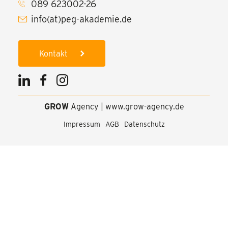
089 623002-26
info(at)peg-akademie.de
Kontakt
GROW
Agency
|
www.grow-agency.de
Impressum
AGB
Datenschutz